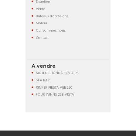
Entretien
Vente
Bateaux d’occasions
Moteur
Qui sommes nous
Contact
A vendre
MOTEUR HONDA 5CV 4TPS
SEA RAY
RINKER FIESTA VEE 260
FOUR WINNS 258 VISTA