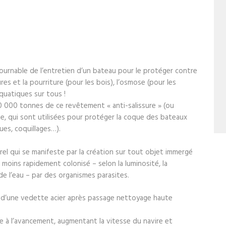
urnable de l’entretien d’un bateau pour le protéger contre
res et la pourriture (pour les bois), l’osmose (pour les
aquatiques sur tous !
 000 tonnes de ce revêtement « anti-salissure » (ou
e, qui sont utilisées pour protéger la coque des bateaux
ues, coquillages…).
el qui se manifeste par la création sur tout objet immergé
u moins rapidement colonisé – selon la luminosité, la
e l’eau – par des organismes parasites.
d’une vedette acier après passage nettoyage haute
ce à l’avancement, augmentant la vitesse du navire et