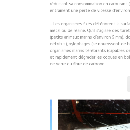
réduisant sa consommation en carburant (
entraînent une perte de vitesse d’environ
– Les organismes fixés détériorent la surf
métal ou de résine. Qu’il s’agisse des tare
(petits animaux marins d’environ 5 mm), d
détritus), xylophages (se nourrissent de b
organismes marins térébrants (capables de
et rapidement dégrader les coques en bois
de verre ou fibre de carbone.