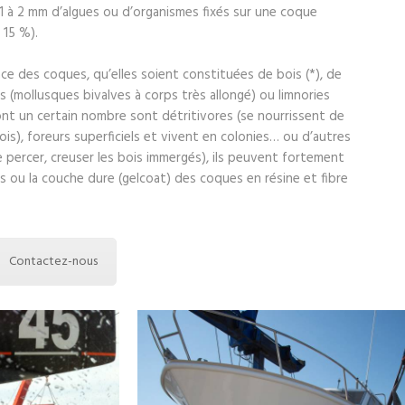
1 à 2 mm d’algues ou d’organismes fixés sur une coque
 15 %).
ace des coques, qu’elles soient constituées de bois (*), de
ts (mollusques bivalves à corps très allongé) ou limnories
ont un certain nombre sont détritivores (se nourrissent de
ois), foreurs superficiels et vivent en colonies… ou d’autres
 percer, creuser les bois immergés), ils peuvent fortement
 ou la couche dure (gelcoat) des coques en résine et fibre
Contactez-nous