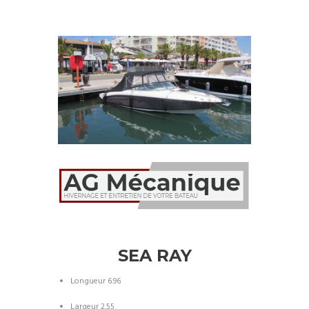
SEA RAY
Longueur 6.96
Largeur 2.55