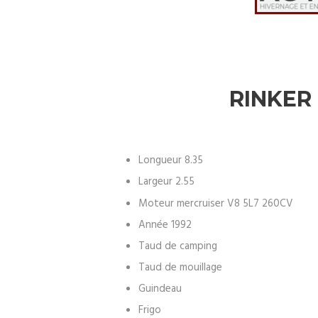
RINKER 
Longueur 8.35
Largeur 2.55
Moteur mercruiser V8 5L7 260CV
Année 1992
Taud de camping
Taud de mouillage
Guindeau
Frigo