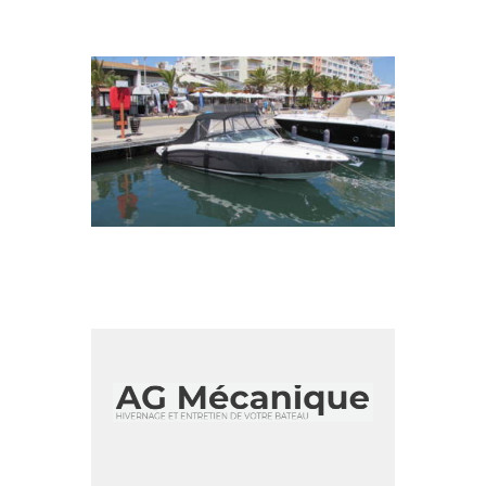
SEA RAY
Posted
15 November 2021