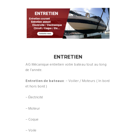
ENTRETIEN
AG Mécanique entretien votre bateau tout au long
de l’année.
Entretien
de bateaux
: – Voilier / Moteurs ( In bord
et hors bord )
– Électricité
– Moteur
– Coque
– Voile