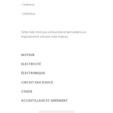
– Intérieur
– Extérieur
Cette liste n’est pas exhaustive et demandera un
réajustement suivant votre bateau.
MOTEUR
ELECTRICITÉ
ÉLECTRONIQUE
CIRCUIT EAU DOUCE
COQUE
ACCASTILLAGE ET GRÉEMENT